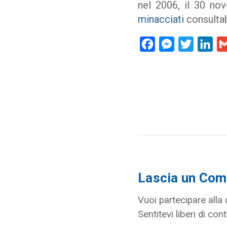
nel 2006, il 30 no
minacciati
consultab
Facebook
Messenger
Twitter
Lin
Lascia un Co
Vuoi partecipare alla
Sentitevi liberi di cont