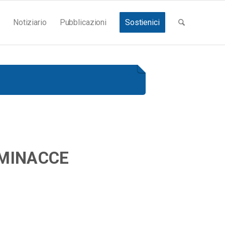
Notiziario
Pubblicazioni
Sostienici
 MINACCE