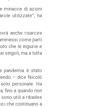
ate minacce di azioni
arole utilizzate”, ha
vrà anche risarcire
 ammessi come parti
uto che le ingiurie e
ai singoli, ma a tutta
la pandemia è stato
cedendo – dice Nicolò
 solo personale. Ha
ga, fino a quando non
sono utili a ribadire
tici che continuano a