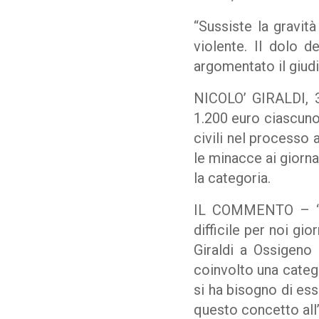
“Sussiste la gravità
violente. Il dolo de
argomentato il giudi
NICOLO’ GIRALDI, 3
1.200 euro ciascun
civili nel processo 
le minacce ai giornal
la categoria.
IL COMMENTO – “Il 
difficile per noi gi
Giraldi a Ossigeno
coinvolto una catego
si ha bisogno di ess
questo concetto all’