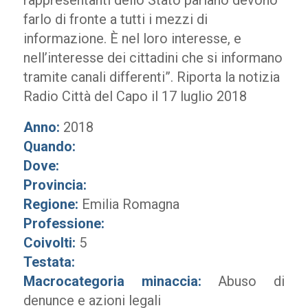
rappresentanti dello Stato parlano devono
farlo di fronte a tutti i mezzi di
informazione. È nel loro interesse, e
nell’interesse dei cittadini che si informano
tramite canali differenti”. Riporta la notizia
Radio Città del Capo il 17 luglio 2018
Anno:
2018
Quando:
Dove:
Provincia:
Regione:
Emilia Romagna
Professione:
Coivolti:
5
Testata:
Macrocategoria minaccia:
Abuso di
denunce e azioni legali