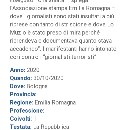
inseguito. “Una sfilata – spiega
l’Associazione stampa Emilia Romagna –
dove i giornalisti sono stati insultati a più
riprese con tanto di striscione e dove Lo
Muzio è stato preso di mira perché
riprendeva e documentava quanto stava
accadendo”. I manifestanti hanno intonato
cori contro i “giornalisti terroristi”.
Anno:
2020
Quando:
30/10/2020
Dove:
Bologna
Provincia:
Regione:
Emilia Romagna
Professione:
Coivolti:
1
Testata:
La Repubblica