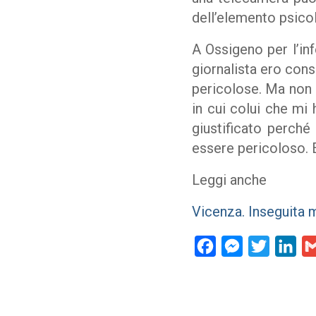
dell’elemento psicol
A Ossigeno per l’in
giornalista ero cons
pericolose. Ma non 
in cui colui che mi
giustificato perché
essere pericoloso. E
Leggi anche
Vicenza. Inseguita 
Facebook
Messenger
Twitter
Lin