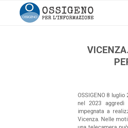
VICENZA
PE
OSSIGENO 8 luglio 2
nel 2023 aggredì l
impegnata a reali
Vicenza. Nelle motiv
una telecamera può 