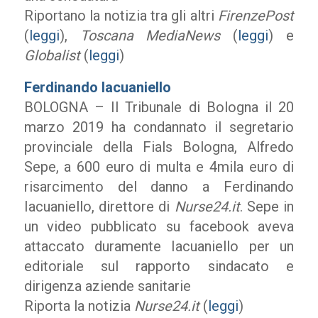
Riportano la notizia tra gli altri
FirenzePost
(
leggi
),
Toscana MediaNews
(
leggi
) e
Globalist
(
leggi
)
Ferdinando Iacuaniello
BOLOGNA – Il Tribunale di Bologna il 20
marzo 2019 ha condannato il segretario
provinciale della Fials Bologna, Alfredo
Sepe, a 600 euro di multa e 4mila euro di
risarcimento del danno a Ferdinando
Iacuaniello, direttore di
Nurse24.it
. Sepe in
un video pubblicato su facebook aveva
attaccato duramente Iacuaniello per un
editoriale sul rapporto sindacato e
dirigenza aziende sanitarie
Riporta la notizia
Nurse24.it
(
leggi
)