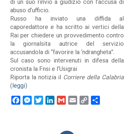
di un suo rinvio a giudizio con l’accusa di
abuso d’ufficio.
Russo ha inviato una diffida al
caporedattore e ha scritto ai vertici della
Rai per chiedere un provvedimento contro
la giornalsita autrice del servizio
accusandola di “favorire la ‘ndrangheta”.
Sul caso sono intervenuti in difesa della
cronista la Fnsi e l’Usigrai
Riporta la notizia il
Corriere della Calabria
(
leggi
)
Facebook
Messenger
Twitter
LinkedIn
Gmail
Email
Copy
Condividi
Link