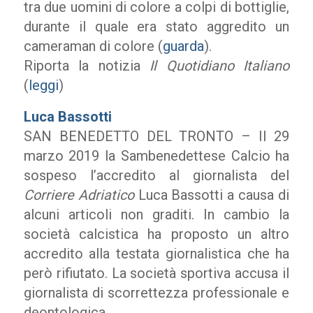
tra due uomini di colore a colpi di bottiglie,
durante il quale era stato aggredito un
cameraman di colore (
guarda
).
Riporta la notizia
Il Quotidiano Italiano
(
leggi
)
Luca Bassotti
SAN BENEDETTO DEL TRONTO – Il 29
marzo 2019 la Sambenedettese Calcio ha
sospeso l’accredito al giornalista del
Corriere Adriatico
Luca Bassotti a causa di
alcuni articoli non graditi. In cambio la
società calcistica ha proposto un altro
accredito alla testata giornalistica che ha
però rifiutato. La società sportiva accusa il
giornalista di scorrettezza professionale e
deontologica.