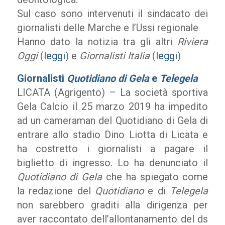
Sul caso sono intervenuti il sindacato dei
giornalisti delle Marche e l’Ussi regionale
Hanno dato la notizia tra gli altri
Riviera
Oggi
(
leggi
) e
Giornalisti Italia
(
leggi
)
Giornalisti
Quotidiano di Gela
e
Telegela
LICATA (Agrigento) – La società sportiva
Gela Calcio il 25 marzo 2019 ha impedito
ad un cameraman del Quotidiano di Gela di
entrare allo stadio Dino Liotta di Licata e
ha costretto i giornalisti a pagare il
biglietto di ingresso. Lo ha denunciato il
Quotidiano di Gela
che ha spiegato come
la redazione del
Quotidiano
e di
Telegela
non sarebbero graditi alla dirigenza per
aver raccontato dell’allontanamento del ds