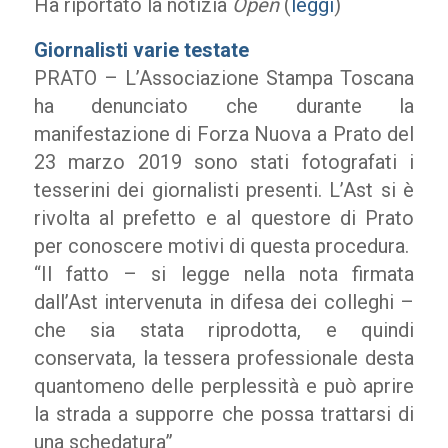
Ha riportato la notizia
Open
(
leggi
)
Giornalisti varie testate
PRATO – L’Associazione Stampa Toscana
ha denunciato che durante la
manifestazione di Forza Nuova a Prato del
23 marzo 2019 sono stati fotografati i
tesserini dei giornalisti presenti. L’Ast si è
rivolta al prefetto e al questore di Prato
per conoscere motivi di questa procedura.
“Il fatto – si legge nella nota firmata
dall’Ast intervenuta in difesa dei colleghi –
che sia stata riprodotta, e quindi
conservata, la tessera professionale desta
quantomeno delle perplessità e può aprire
la strada a supporre che possa trattarsi di
una schedatura”