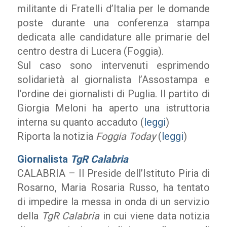
militante di Fratelli d’Italia per le domande
poste durante una conferenza stampa
dedicata alle candidature alle primarie del
centro destra di Lucera (Foggia).
Sul caso sono intervenuti esprimendo
solidarietà al giornalista l’Assostampa e
l’ordine dei giornalisti di Puglia. Il partito di
Giorgia Meloni ha aperto una istruttoria
interna su quanto accaduto (
leggi
)
Riporta la notizia
Foggia Today
(
leggi
)
Giornalista
TgR Calabria
CALABRIA – Il Preside dell’Istituto Piria di
Rosarno, Maria Rosaria Russo, ha tentato
di impedire la messa in onda di un servizio
della
TgR Calabria
in cui viene data notizia