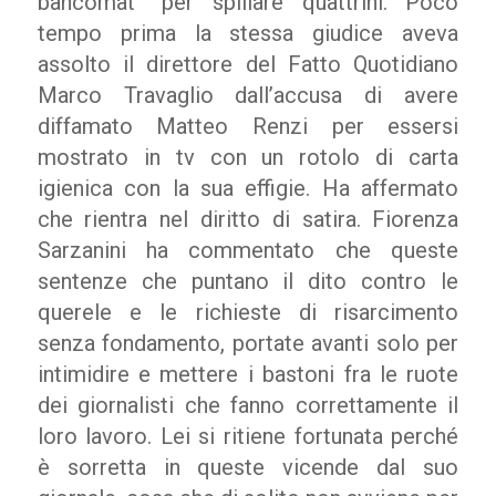
bancomat” per spillare quattrini. Poco
tempo prima la stessa giudice aveva
assolto il direttore del Fatto Quotidiano
Marco Travaglio dall’accusa di avere
diffamato Matteo Renzi per essersi
mostrato in tv con un rotolo di carta
igienica con la sua effigie. Ha affermato
che rientra nel diritto di satira. Fiorenza
Sarzanini ha commentato che queste
sentenze che puntano il dito contro le
querele e le richieste di risarcimento
senza fondamento, portate avanti solo per
intimidire e mettere i bastoni fra le ruote
dei giornalisti che fanno correttamente il
loro lavoro. Lei si ritiene fortunata perché
è sorretta in queste vicende dal suo