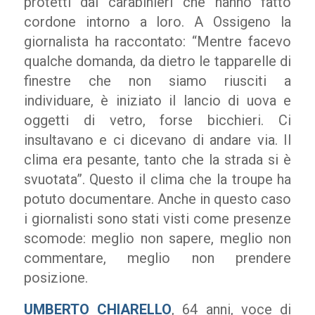
protetti dai carabinieri che hanno fatto
cordone intorno a loro. A Ossigeno la
giornalista ha raccontato: “Mentre facevo
qualche domanda, da dietro le tapparelle di
finestre che non siamo riusciti a
individuare, è iniziato il lancio di uova e
oggetti di vetro, forse bicchieri. Ci
insultavano e ci dicevano di andare via. Il
clima era pesante, tanto che la strada si è
svuotata”. Questo il clima che la troupe ha
potuto documentare. Anche in questo caso
i giornalisti sono stati visti come presenze
scomode: meglio non sapere, meglio non
commentare, meglio non prendere
posizione.
UMBERTO CHIARELLO
, 64 anni, voce di