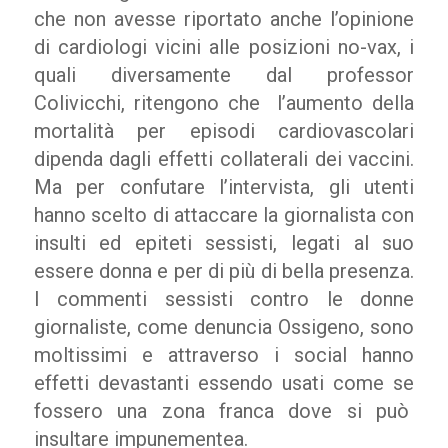
che non avesse riportato anche l’opinione
di cardiologi vicini alle posizioni no-vax, i
quali diversamente dal professor
Colivicchi, ritengono che l’aumento della
mortalità per episodi cardiovascolari
dipenda dagli effetti collaterali dei vaccini.
Ma per confutare l’intervista, gli utenti
hanno scelto di attaccare la giornalista con
insulti ed epiteti sessisti, legati al suo
essere donna e per di più di bella presenza.
I commenti sessisti contro le donne
giornaliste, come denuncia Ossigeno, sono
moltissimi e attraverso i social hanno
effetti devastanti essendo usati come se
fossero una zona franca dove si può
insultare impunementea.