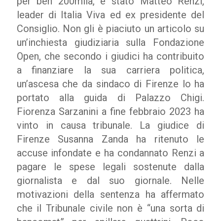
per ben 200mila, è stato Matteo Renzi,
leader di Italia Viva ed ex presidente del
Consiglio. Non gli è piaciuto un articolo su
un’inchiesta giudiziaria sulla Fondazione
Open, che secondo i giudici ha contribuito
a finanziare la sua carriera politica,
un’ascesa che da sindaco di Firenze lo ha
portato alla guida di Palazzo Chigi.
Fiorenza Sarzanini a fine febbraio 2023 ha
vinto in causa tribunale. La giudice di
Firenze Susanna Zanda ha ritenuto le
accuse infondate e ha condannato Renzi a
pagare le spese legali sostenute dalla
giornalista e dal suo giornale. Nelle
motivazioni della sentenza ha affermato
che il Tribunale civile non è “una sorta di