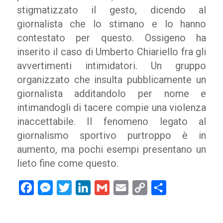
stigmatizzato il gesto, dicendo al
giornalista che lo stimano e lo hanno
contestato per questo. Ossigeno ha
inserito il caso di Umberto Chiariello fra gli
avvertimenti intimidatori. Un gruppo
organizzato che insulta pubblicamente un
giornalista additandolo per nome e
intimandogli di tacere compie una violenza
inaccettabile. Il f
enomeno legato al
giornalismo sportivo purtroppo è in
aumento, ma pochi esempi presentano un
lieto fine come questo.
Facebook
Messenger
Twitter
LinkedIn
Gmail
Email
Copy
Condividi
Link