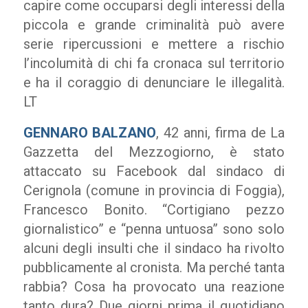
capire come occuparsi degli interessi della
piccola e grande criminalità può avere
serie ripercussioni e mettere a rischio
l’incolumità di chi fa cronaca sul territorio
e ha il coraggio di denunciare le illegalità.
LT
GENNARO BALZANO
, 42 anni, firma de La
Gazzetta del Mezzogiorno, è stato
attaccato su Facebook dal sindaco di
Cerignola (comune in provincia di Foggia),
Francesco Bonito.
“Cortigiano pezzo
giornalistico” e “penna untuosa” sono solo
alcuni degli insulti che il sindaco ha rivolto
pubblicamente al cronista. Ma perché tanta
rabbia? Cosa ha provocato una reazione
tanto dura? Due giorni prima il quotidiano