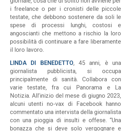
giornale, cosa che di solito non avviene per
i freelance o per i cronisti delle piccole
testate, che debbono sostenere da soli le
spese di processi lunghi, costosi e
angoscianti che mettono a rischio la loro
possibilità di continuare a fare liberamente
il loro lavoro.
LINDA DI BENEDETTO
, 45 anni, è una
giornalista pubblicista, si occupa
principalmente di sanità. Collabora con
varie testate, fra cui Panorama e La
Notizia. All’inizio del mese di giugno 2023,
alcuni utenti no-vax di Facebook hanno
commentato una intervista della giornalista
con una pioggia di insulti e offese. “Una
bonazza che si deve solo vergognare e