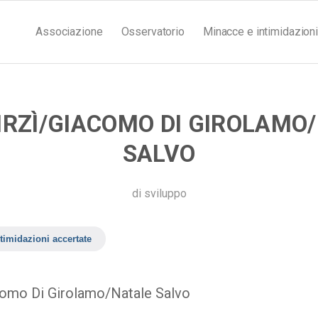
Associazione
Osservatorio
Minacce e intimidazioni
IRZÌ/GIACOMO DI GIROLAMO
SALVO
di
sviluppo
timidazioni accertate
como Di Girolamo/Natale Salvo