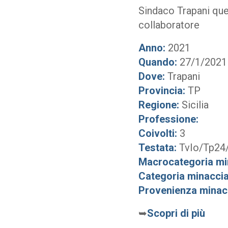
Sindaco Trapani quer
collaboratore
Anno:
2021
Quando:
27/1/2021
Dove:
Trapani
Provincia:
TP
Regione:
Sicilia
Professione:
Coivolti:
3
Testata:
TvIo/Tp24/
Macrocategoria mi
Categoria minaccia
Provenienza minac
➥
Scopri di più