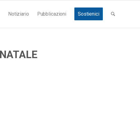
Notiziario
Pubblicazioni
Sostienici
/NATALE