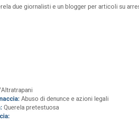
ela due giornalisti e un blogger per articoli su arr
Altratrapani
naccia:
Abuso di denunce e azioni legali
:
Querela pretestuosa
cia: