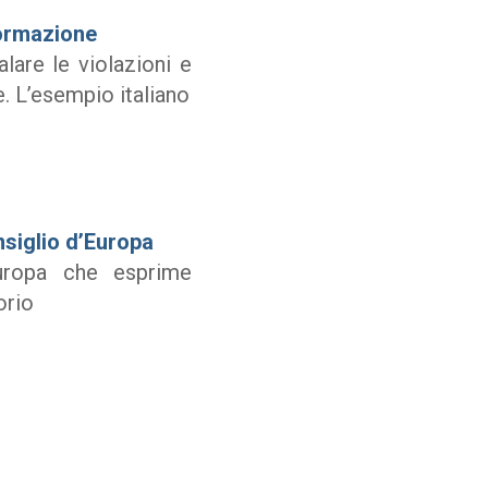
formazione
lare le violazioni e
e. L’esempio italiano
nsiglio d’Europa
Europa che esprime
orio