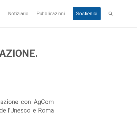
Notiziario
Pubblicazioni
Sostienici
AZIONE.
borazione con AgCom
 dell’Unesco e Roma