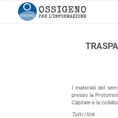
TRASPA
I materiali del se
presso la Protomot
Capitale e la collab
Tutti i link