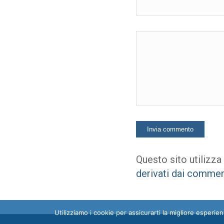
Questo sito utilizza
derivati dai commen
Utilizziamo i cookie per assicurarti la migliore esperi