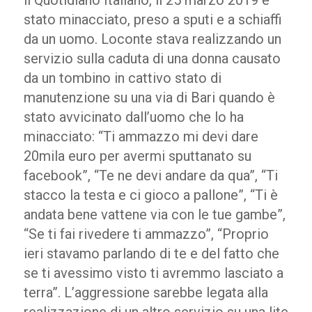
il Quotidiano Italiano, il 25 marzo 2019 è
stato minacciato, preso a sputi e a schiaffi
da un uomo. Loconte stava realizzando un
servizio sulla caduta di una donna causato
da un tombino in cattivo stato di
manutenzione su una via di Bari quando è
stato avvicinato dall’uomo che lo ha
minacciato: “Ti ammazzo mi devi dare
20mila euro per avermi sputtanato su
facebook”, “Te ne devi andare da qua”, “Ti
stacco la testa e ci gioco a pallone”, “Ti è
andata bene vattene via con le tue gambe”,
“Se ti fai rivedere ti ammazzo”, “Proprio
ieri stavamo parlando di te e del fatto che
se ti avessimo visto ti avremmo lasciato a
terra”. L’aggressione sarebbe legata alla