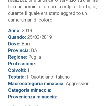
realizzazione di un altro servizio su una lite
tra due uomini di colore a colpi di bottiglie,
durante il quale era stato aggredito un
cameraman di colore
Anno:
2019
Quando:
25/03/2019
Dove:
Bari
Provincia:
BA
Regione:
Puglia
Professione:
Coivolti:
1
Testata:
Il Quotidiano Italiano
Macrocategoria minaccia:
Aggressioni
Categoria minaccia:
Provenienza minaccia: