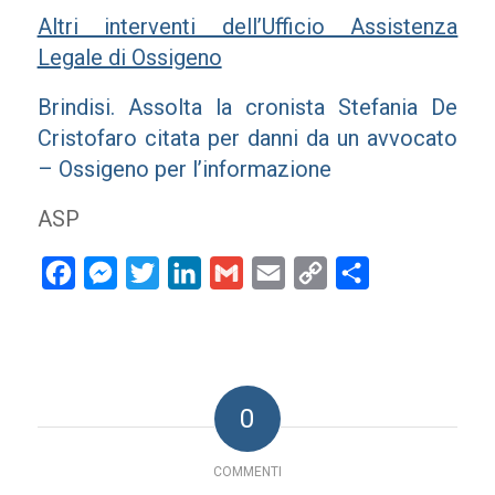
Altri interventi dell’Ufficio Assistenza
Legale di Ossigeno
Brindisi. Assolta la cronista Stefania De
Cristofaro citata per danni da un avvocato
– Ossigeno per l’informazione
ASP
Facebook
Messenger
Twitter
LinkedIn
Gmail
Email
Copy
Condividi
Link
0
COMMENTI