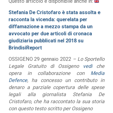
Questo articolo è disponibile anche in:
Stefania De Cristofaro è stata assolta e
racconta la vicenda: querelata per
diffamazione a mezzo stampa da un
avvocato per due articoli di cronaca
giudiziaria pubblicati nel 2018 su
BrindisiReport
OSSIGENO 29 gennaio 2022
– Lo Sportello
Legale Gratuito di Ossigeno
vedi
che
opera in collaborazione con
Media
Defence
, ha concesso un contributo in
denaro a parziale copertura delle spese
legali alla giornalista Stefania De
Cristofaro, che ha raccontato la sua storia
con questo testo scritto per Ossigeno