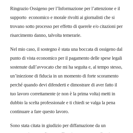
Ringrazio Ossigeno per l’Informazione per l’attenzione e il
supporto
economico e morale rivolti ai giornalisti che si
trovano sotto processo per effetto di querele e/o citazioni per
risarcimento danno, talvolta temerarie.
Nel mio caso, il sostegno è stata una boccata di ossigeno dal
punto di vista economico per il pagamento delle spese legali
sostenute dall’avvocato che mi ha seguita e, al tempo stesso,
un’iniezione di fiducia in un momento di forte scoramento
perch
é
quando devi difenderti e dimostrare di aver fatto il
tuo lavoro correttamente (e non è la prima volta) metti in
dubbio la scelta professionale e ti chiedi se valga la pena
continuare a fare questo lavoro.
Sono stata citata in giudizio per diffamazione da un