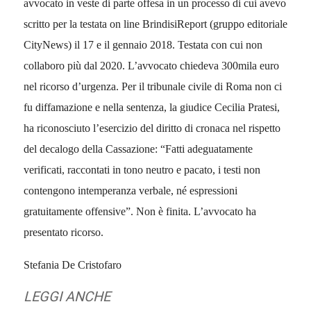
avvocato in veste di parte offesa in un processo di cui avevo
scritto per la testata on line BrindisiReport (gruppo editoriale
CityNews) il 17 e il gennaio 2018. Testata con cui non
collaboro più dal 2020. L’avvocato chiedeva 300mila euro
nel ricorso d’urgenza. Per il tribunale civile di Roma non ci
fu diffamazione e nella sentenza, la giudice Cecilia Pratesi,
ha riconosciuto l’esercizio del diritto di cronaca nel rispetto
del decalogo della Cassazione:
“
Fatti adeguatamente
verificati, raccontati in tono neutro e pacato, i testi non
contengono intemperanza verbale, n
é
espressioni
gratuitamente offensive
”
. Non è finita. L’avvocato ha
presentato ricorso.
Stefania De Cristofaro
LEGGI ANCHE