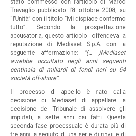
stato commesso con l’articolo di Marco
Travaglio pubblicato l’8 ottobre 2008, su
“l’Unità” con il titolo “Mi dispiace confermo
tutto”. Secondo la prospettazione
accusatoria, questo articolo offendeva la
reputazione di Mediaset S.p.A. con la
seguente affermazione:
“(… )Mediaset
avrebbe occultato negli anni seguenti
centinaia di miliardi di fondi neri su 64
società off-shore”
.
Il processo di appello è nato dalla
decisione di Mediaset di appellare la
decisione del Tribunale di assolvere gli
imputati, a sette anni dai fatti. Questa
seconda fase processuale è durata più di
tre anni, a seguito di una serie di rinvii e di