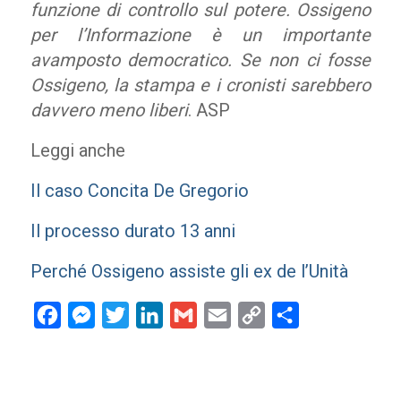
funzione di controllo sul potere. Ossigeno
per l’Informazione è un importante
avamposto democratico. Se non ci fosse
Ossigeno, la stampa e i cronisti sarebbero
davvero meno liberi
. ASP
Leggi anche
Il caso Concita De Gregorio
Il processo durato 13 anni
Perché Ossigeno assiste gli ex de l’Unità
Facebook
Messenger
Twitter
LinkedIn
Gmail
Email
Copy
Condividi
Link