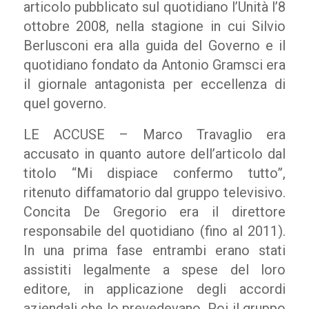
articolo pubblicato sul quotidiano l’Unità l’8
ottobre 2008, nella stagione in cui Silvio
Berlusconi era alla guida del Governo e il
quotidiano fondato da Antonio Gramsci era
il giornale antagonista per eccellenza di
quel governo.
LE ACCUSE – Marco Travaglio era
accusato in quanto autore dell’articolo dal
titolo “Mi dispiace confermo tutto”,
ritenuto diffamatorio dal gruppo televisivo.
Concita De Gregorio era il direttore
responsabile del quotidiano (fino al 2011).
In una prima fase entrambi erano stati
assistiti legalmente a spese del loro
editore, in applicazione degli accordi
aziendali che lo prevedevano. Poi il gruppo