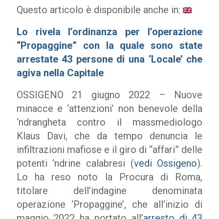
Questo articolo è disponibile anche in:
Lo rivela l’ordinanza per l’operazione
“Propaggine” con la quale sono state
arrestate 43 persone di una ‘Locale’ che
agiva nella Capitale
OSSIGENO 21 giugno 2022 – Nuove
minacce e ‘attenzioni’ non benevole della
‘ndrangheta contro il massmediologo
Klaus Davi, che da tempo denuncia le
infiltrazioni mafiose e il giro di “affari” delle
potenti ‘ndrine calabresi (
vedi Ossigeno
).
Lo ha reso noto la Procura di Roma,
titolare dell’indagine denominata
operazione ‘Propaggine’, che all’inizio di
maggio 2022 ha portato all’
arresto di 43