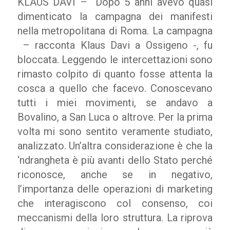
KLAUS DAVI – “Dopo 5 anni avevo quasi
dimenticato la campagna dei manifesti
nella metropolitana di Roma. La campagna
– racconta Klaus Davi a Ossigeno -, fu
bloccata. Leggendo le intercettazioni sono
rimasto colpito di quanto fosse attenta la
cosca a quello che facevo. Conoscevano
tutti i miei movimenti, se andavo a
Bovalino, a San Luca o altrove. Per la prima
volta mi sono sentito veramente studiato,
analizzato. Un’altra considerazione è che la
‘ndrangheta è più avanti dello Stato perché
riconosce, anche se in negativo,
l’importanza delle operazioni di marketing
che interagiscono col consenso, coi
meccanismi della loro struttura. La riprova