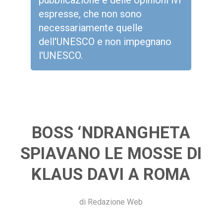
pubblicazione e delle opinioni ivi
espresse, che non sono
necessariamente quelle
dell'UNESCO e non impegnano
l'UNESCO.
BOSS ‘NDRANGHETA
SPIAVANO LE MOSSE DI
KLAUS DAVI A ROMA
di
Redazione Web