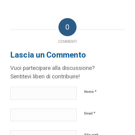
0
COMMENTI
Lascia un Commento
Vuoi partecipare alla discussione?
Sentitevi liberi di contribuire!
*
Nome
*
Email
Sito web