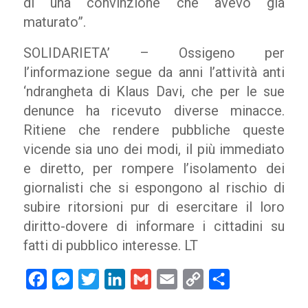
di una convinzione che avevo già
maturato”.
SOLIDARIETA’ – Ossigeno per
l’informazione segue da anni l’attività anti
‘ndrangheta di Klaus Davi, che per le sue
denunce ha ricevuto diverse minacce.
Ritiene che rendere pubbliche queste
vicende sia uno dei modi, il più immediato
e diretto, per rompere l’isolamento dei
giornalisti che si espongono al rischio di
subire ritorsioni pur di esercitare il loro
diritto-dovere di informare i cittadini su
fatti di pubblico interesse. LT
Facebook
Messenger
Twitter
LinkedIn
Gmail
Email
Copy
Condividi
Link