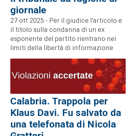
giornale
27 ott 2025 - Per il giudice l'articolo e
il titolo sulla condanna di un ex
esponente del partito rientrano nei
limiti della libertà di informazione
Calabria. Trappola per
Klaus Davi. Fu salvato da
una telefonata di Nicola
Gratteri