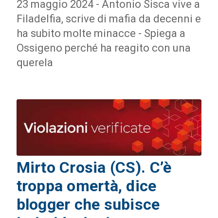
23 maggio 2024 - Antonio Sisca vive a
Filadelfia, scrive di mafia da decenni e
ha subito molte minacce - Spiega a
Ossigeno perché ha reagito con una
querela
Mirto Crosia (CS). C’è
troppa omertà, dice
blogger che subisce