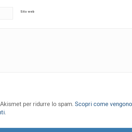
Sito web
 Akismet per ridurre lo spam.
Scopri come vengono e
ti
.