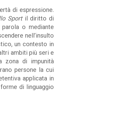
ertà di espressione.
lo Sport
il diritto di
a parola o mediante
cendere nell’insulto
stico, un contesto in
tri ambiti più seri e
a zona di impunità
erano persone la cui
etentiva applicata in
 forme di linguaggio