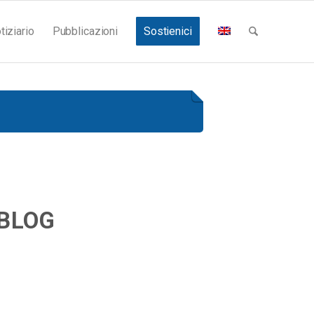
tiziario
Pubblicazioni
Sostienici
 BLOG