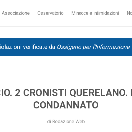
Associazione
Osservatorio
Minacce e intimidazioni
No
iolazioni verificate da
Ossigeno per l'Informazione
IO. 2 CRONISTI QUERELANO.
CONDANNATO
di
Redazione Web