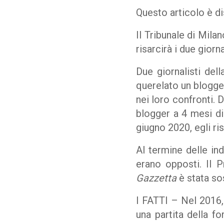
Questo articolo è di
Il Tribunale di Mila
risarcirà i due giorna
Due giornalisti del
querelato un blogge
nei loro confronti. 
blogger a 4 mesi di
giugno 2020, egli ri
Al termine delle ind
erano opposti. Il 
Gazzetta
è stata so
I FATTI – Nel 2016, 
una partita della f