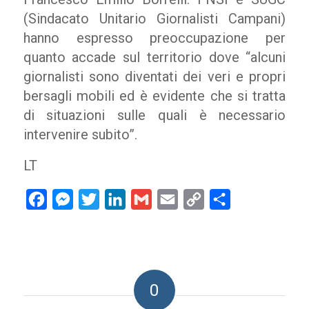
(Sindacato Unitario Giornalisti Campani)
hanno espresso preoccupazione per
quanto accade sul territorio dove “alcuni
giornalisti sono diventati dei veri e propri
bersagli mobili ed è evidente che si tratta
di situazioni sulle quali è necessario
intervenire subito”.
LT
Facebook
Messenger
Twitter
LinkedIn
Gmail
Email
Copy
Condividi
Link
0