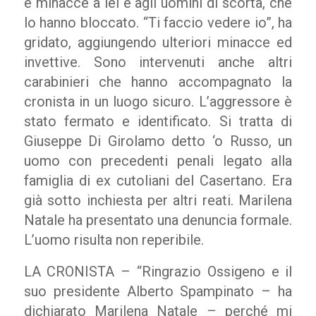
e minacce a lei e agli uomini di scorta, che
lo hanno bloccato. “Ti faccio vedere io”, ha
gridato, aggiungendo ulteriori minacce ed
invettive. Sono intervenuti anche altri
carabinieri che hanno accompagnato la
cronista in un luogo sicuro. L’aggressore è
stato fermato e identificato. Si tratta di
Giuseppe Di Girolamo detto ‘o Russo, un
uomo con precedenti penali legato alla
famiglia di ex cutoliani del Casertano. Era
già sotto inchiesta per altri reati. Marilena
Natale ha presentato una denuncia formale.
L’uomo risulta non reperibile.
LA CRONISTA – “Ringrazio Ossigeno e il
suo presidente Alberto Spampinato – ha
dichiarato Marilena Natale – perché mi