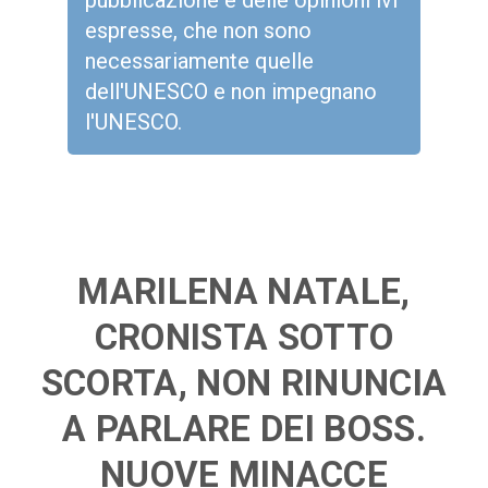
pubblicazione e delle opinioni ivi
espresse, che non sono
necessariamente quelle
dell'UNESCO e non impegnano
l'UNESCO.
MARILENA NATALE,
CRONISTA SOTTO
SCORTA, NON RINUNCIA
A PARLARE DEI BOSS.
NUOVE MINACCE