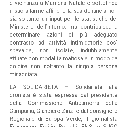
e vicinanza a Marilena Natale e sottolinea
il suo allarme affinché la sua denuncia non
sia soltanto un input per le statistiche del
Ministero dell’Interno, ma contribuisca a
determinare azioni di più adeguato
contrasto ad attività intimidatorie così
spavalde, non isolate, indubbiamente
attuate con modalità mafiosa e in modo da
colpire non soltanto la singola persona
minacciata.
LA SOLIDARIETA’ – Solidarietà alla
cronista è stata espressa dal presidente
della Commissione Anticamorra della
Campania, Gianpiero Zinzi e dal consigliere
Regionale di Europa Verde, il giornalista
Francesco Emilio Borrelli. FNSI e SUGC