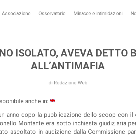
Associazione
Osservatorio
Minacce e intimidazioni
No
NO ISOLATO, AVEVA DETTO 
ALL’ANTIMAFIA
di
Redazione Web
sponibile anche in:
 un anno dopo la pubblicazione dello scoop con il 
tonello Montante era sotto inchiesta giudiziaria per 
tato ascoltato in audizione dalla Commissione pa