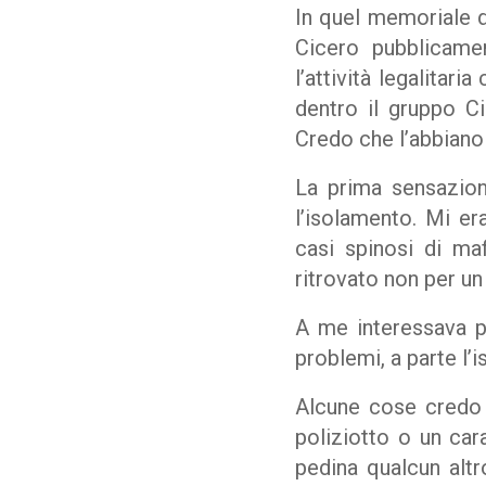
In quel memoriale di
Cicero pubblicamen
l’attività legalitar
dentro il gruppo C
Credo che l’abbiano 
La prima sensazion
l’isolamento. Mi era
casi spinosi di ma
ritrovato non per un
A me interessava p
problemi, a parte l’
Alcune cose credo 
poliziotto o un ca
pedina qualcun alt