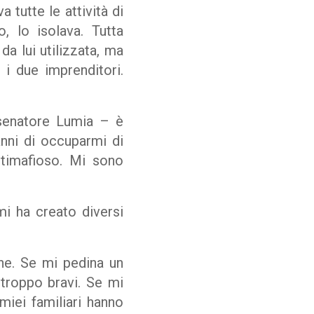
 tutte le attività di
, lo isolava. Tutta
da lui utilizzata, ma
i due imprenditori.
 senatore Lumia – è
’anni di occuparmi di
ntimafioso. Mi sono
i ha creato diversi
ne. Se mi pedina un
troppo bravi. Se mi
iei familiari hanno