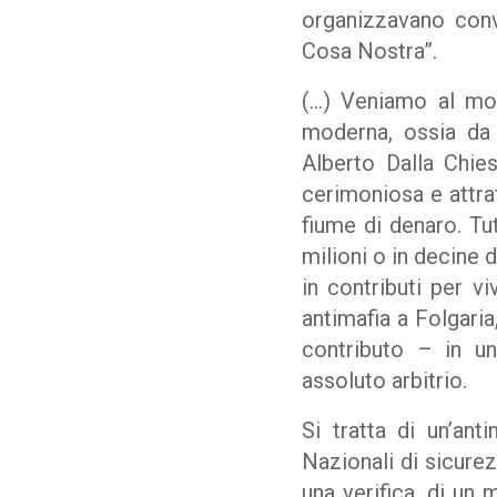
organizzavano conv
Cosa Nostra”.
(…) Veniamo al mon
moderna, ossia da 
Alberto Dalla Chies
cerimoniosa e attrat
fiume di denaro. Tu
milioni o in decine d
in contributi per v
antimafia a Folgaria
contributo – in u
assoluto arbitrio.
Si tratta di un’an
Nazionali di sicure
una verifica, di un