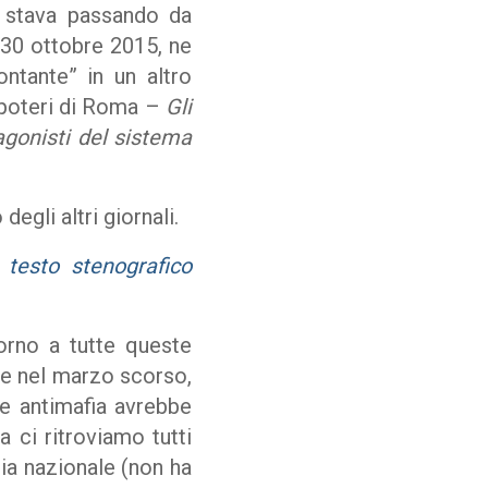
a stava passando da
 30 ottobre 2015, ne
ntante” in un altro
 i poteri di Roma –
Gli
tagonisti del sistema
egli altri giornali.
o testo stenografico
orno a tutte queste
re nel marzo scorso,
e antimafia avrebbe
a ci ritroviamo tutti
sia nazionale (non ha