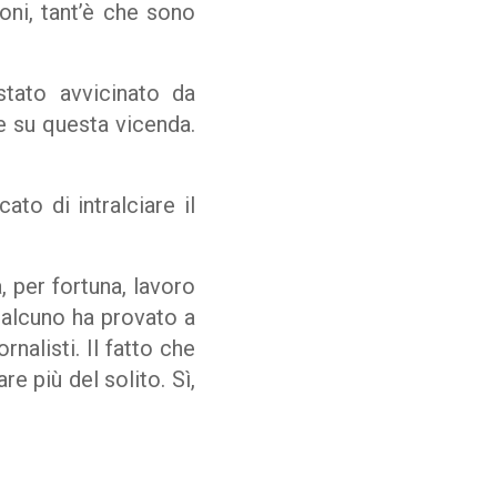
oni, tant’è che sono
tato avvicinato da
e su questa vicenda.
to di intralciare il
 per fortuna, lavoro
Qualcuno ha provato a
nalisti. Il fatto che
e più del solito. Sì,