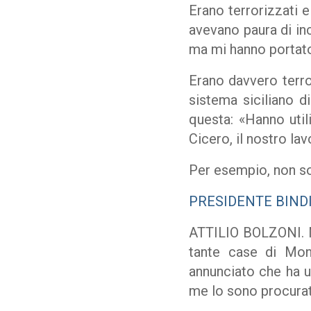
Erano terrorizzati 
avevano paura di inc
ma mi hanno portato 
Erano davvero terro
sistema siciliano d
questa: «Hanno util
Cicero, il nostro la
Per esempio, non so
PRESIDENTE BIND
ATTILIO BOLZONI. N
tante case di Mon
annunciato che ha u
me lo sono procura