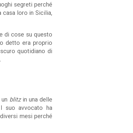
uoghi segreti perché
casa loro in Sicilia,
ie di cose su questo
no detto era proprio
oscuro quotidiano di
.
o un
blitz
in una delle
Il suo avvocato ha
 diversi mesi perché