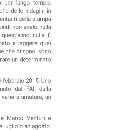
ta per lungo tempo.
he delle indagini in
entanti della stampa
uindi non svelo nulla
 quest’anno: nulla. È
lenato a leggere quei
zie che ci sono, sono
frare un determinato
 9 febbraio 2015. Uno
nuto dal FAI, dalla
 varie sfumature, un
ore Marco Venturi e
e luglio o ad agosto.