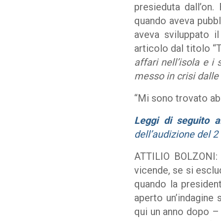
presieduta dall’on
quando aveva pubbli
aveva sviluppato i
articolo dal titolo “
affari nell’isola e 
messo in crisi dalle
“Mi sono trovato abba
Leggi di seguito alc
dell’audizione del 2
ATTILIO BOLZONI: “
vicende, se si escl
quando la presiden
aperto un’indagine s
qui un anno dopo – l