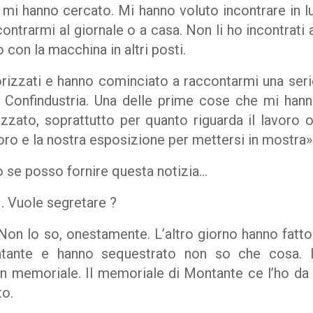
e mi hanno cercato. Mi hanno voluto incontrare in l
ontrarmi al giornale o a casa. Non li ho incontrati a 
con la macchina in altri posti.
rizzati e hanno cominciato a raccontarmi una ser
i Confindustria. Una delle prime cose che mi han
izzato, soprattutto per quanto riguarda il lavoro 
voro e la nostra esposizione per mettersi in mostra»
 se posso fornire questa notizia…
I
. Vuole segretare ?
on lo so, onestamente. L’altro giorno hanno fatt
tante e hanno sequestrato non so che cosa. 
n memoriale. Il memoriale di Montante ce l’ho da
to.