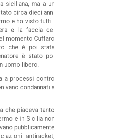
a siciliana, ma a un
tato circa dieci anni
mo e ho visto tutti i
era e la faccia del
quel momento Cuffaro
ato che è poi stata
enatore è stato poi
un uomo libero.
ta a processi contro
enivano condannati a
ta che piaceva tanto
lermo e in Sicilia non
ibivano pubblicamente
ciazioni antiracket,