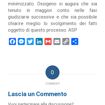
minimizzato. Ossigeno si augura che sia
tenuto in maggior conto nelle fasi
giudiziarie successive e che sia possibile
chiarire meglio lo svolgimento dei fatti
oggetto di questo processo. ASP
Facebook
Messenger
Twitter
LinkedIn
Gmail
Email
Copy
Condividi
Link
0
COMMENTI
Lascia un Commento
Vuoi partecipare alla discussione?