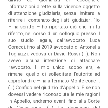
informazioni dirette sulla vicende oggetto
di attenzione giudiziaria, senza limitarsi a
riferire il contenuto degli atti giudiziari. “Io
– ha scritto – ho riportato ciò che mi fu
riferito, nel corso di un colloquio presso il
suo studio legale, dall’avvocato Luca
Goracci, fino al 2019 avvocato di Antonella
Tognazzi, vedova di David Rossi (…). Non
avevo alcuna intenzione di attaccare
l’avvocato. Il mio unico scopo era, e
rimane, quello di sollecitare l’autorità ad
approfondire – ha affermato Monteleone -.
(…) Confido nel giudizio d’Appello. E se non
dovessi vedere riconosciute le mie ragioni
in Appello, andremo avanti fino alla Corte
di Cassazione. (…) La decisione del