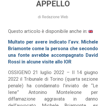
APPELLO
di
Redazione Web
Questo articolo è disponibile anche in:
Multato per avere indicato l’avv. Michele
Briamonte come la persona che secondo
una fonte avrebbe accompagnato David
Rossi in alcune visite allo IOR
OSSIGENO 21 luglio 2022 – Il 14 giugno
2022 il Tribunale di Torino (quarta sezione
penale) ha condannato l’inviato de “Le
Iene” Antonino Monteleone per
diffamazione aggravata in danno
dell’avvocato Michele Briamonte,
ex