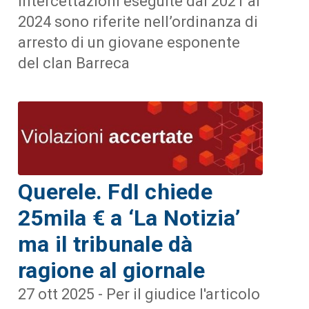
intercettazioni eseguite dal 2021 al
2024 sono riferite nell’ordinanza di
arresto di un giovane esponente
del clan Barreca
Querele. FdI chiede
25mila € a ‘La Notizia’
ma il tribunale dà
ragione al giornale
27 ott 2025 - Per il giudice l'articolo