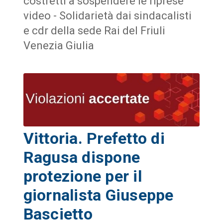
costretti a sospendere le riprese
video - Solidarietà dai sindacalisti
e cdr della sede Rai del Friuli
Venezia Giulia
Vittoria. Prefetto di
Ragusa dispone
protezione per il
giornalista Giuseppe
Bascietto