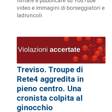
filmare e pubblicare su YouTube
video e immagini di borseggiatori e
ladruncoli
Treviso. Troupe di
Rete4 aggredita in
pieno centro. Una
cronista colpita al
ginocchio