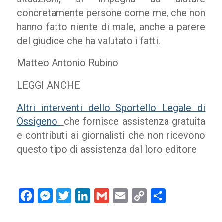
concretamente persone come me, che non
hanno fatto niente di male, anche a parere
del giudice che ha valutato i fatti.
Matteo Antonio Rubino
LEGGI ANCHE
Altri interventi dello Sportello Legale di
Ossigeno
che fornisce assistenza gratuita
e contributi ai giornalisti che non ricevono
questo tipo di assistenza dal loro editore
Facebook
Messenger
Twitter
LinkedIn
Gmail
Email
Copy
Condividi
Link