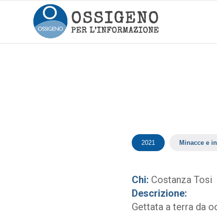
2021
Minacce e in
Chi:
Costanza Tosi
Descrizione:
Gettata a terra da 