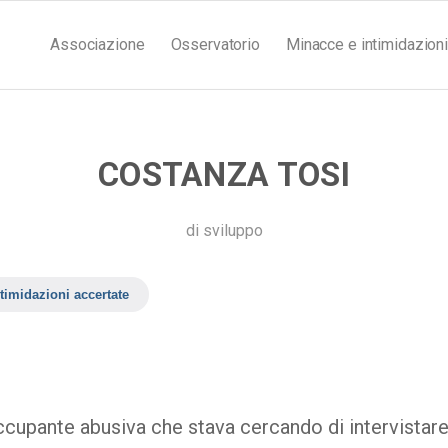
Associazione
Osservatorio
Minacce e intimidazioni
COSTANZA TOSI
di
sviluppo
timidazioni accertate
occupante abusiva che stava cercando di intervistar