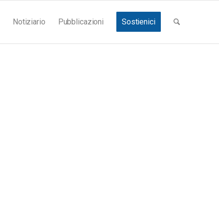
Notiziario
Pubblicazioni
Sostienici
e