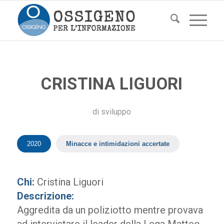
CRISTINA LIGUORI
di
sviluppo
2020
Minacce e intimidazioni accertate
Chi:
Cristina Liguori
Descrizione:
Aggredita da un poliziotto mentre provava