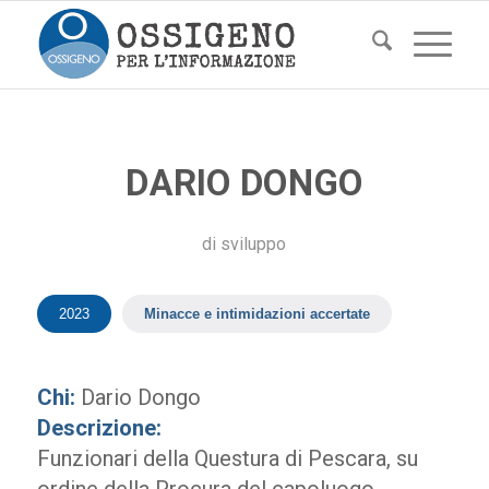
DARIO DONGO
di
sviluppo
2023
Minacce e intimidazioni accertate
Chi:
Dario Dongo
Descrizione:
Funzionari della Questura di Pescara, su