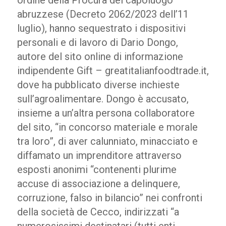
ordine della Procura del capoluogo
abruzzese (Decreto 2062/2023 dell’11
luglio), hanno sequestrato i dispositivi
personali e di lavoro di Dario Dongo,
autore del sito online di informazione
indipendente Gift – greatitalianfoodtrade.it,
dove ha pubblicato diverse inchieste
sull’agroalimentare. Dongo è accusato,
insieme a un’altra persona collaboratore
del sito, “in concorso materiale e morale
tra loro”, di aver calunniato, minacciato e
diffamato un imprenditore attraverso
esposti anonimi “contenenti plurime
accuse di associazione a delinquere,
corruzione, falso in bilancio” nei confronti
della società de Cecco, indirizzati “a