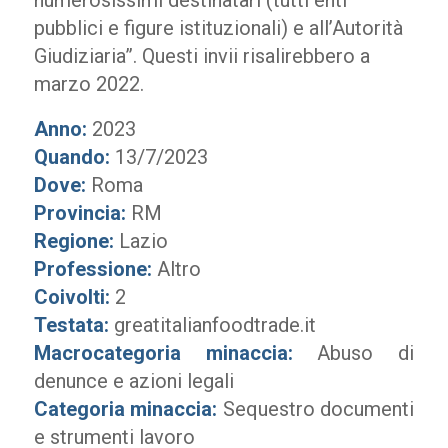
numerosissimi destinatari (tutti enti
pubblici e figure istituzionali) e all’Autorità
Giudiziaria”. Questi invii risalirebbero a
marzo 2022.
Anno:
2023
Quando:
13/7/2023
Dove:
Roma
Provincia:
RM
Regione:
Lazio
Professione:
Altro
Coivolti:
2
Testata:
greatitalianfoodtrade.it
Macrocategoria minaccia:
Abuso di
denunce e azioni legali
Categoria minaccia:
Sequestro documenti
e strumenti lavoro