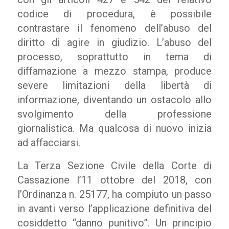
codice di procedura, è possibile
contrastare il fenomeno dell’abuso del
diritto di agire in giudizio. L’abuso del
processo, soprattutto in tema di
diffamazione a mezzo stampa, produce
severe limitazioni della libertà di
informazione, diventando un ostacolo allo
svolgimento della professione
giornalistica. Ma qualcosa di nuovo inizia
ad affacciarsi.
La Terza Sezione Civile della Corte di
Cassazione l’11 ottobre del 2018, con
l’Ordinanza n. 25177, ha compiuto un passo
in avanti verso l’applicazione definitiva del
cosiddetto “danno punitivo”. Un principio