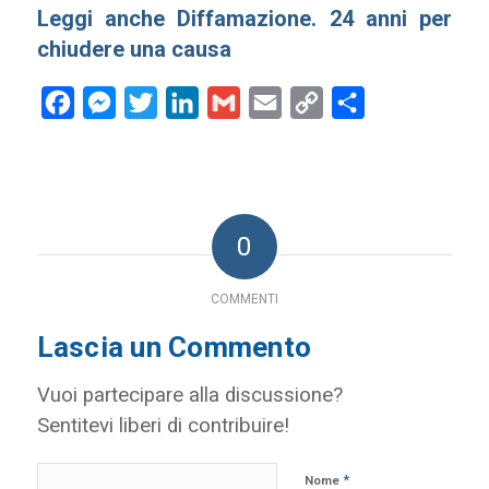
Leggi anche
Diffamazione. 24 anni per
chiudere una causa
Facebook
Messenger
Twitter
LinkedIn
Gmail
Email
Copy
Condividi
Link
0
COMMENTI
Lascia un Commento
Vuoi partecipare alla discussione?
Sentitevi liberi di contribuire!
*
Nome