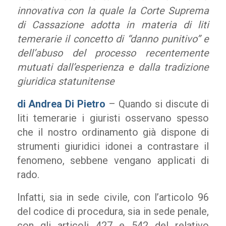
innovativa con la quale la Corte Suprema
di Cassazione adotta in materia di liti
temerarie il concetto di “danno punitivo” e
dell’abuso del processo recentemente
mutuati dall’esperienza e dalla tradizione
giuridica statunitense
di Andrea Di Pietro
– Quando si discute di
liti temerarie i giuristi osservano spesso
che il nostro ordinamento già dispone di
strumenti giuridici idonei a contrastare il
fenomeno, sebbene vengano applicati di
rado.
Infatti, sia in sede civile, con l’articolo 96
del codice di procedura, sia in sede penale,
con gli articoli 427 e 542 del relativo