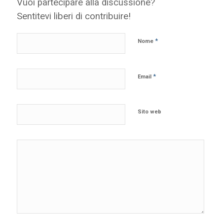
Vuoi partecipare alla discussione?
Sentitevi liberi di contribuire!
*
Nome
*
Email
Sito web