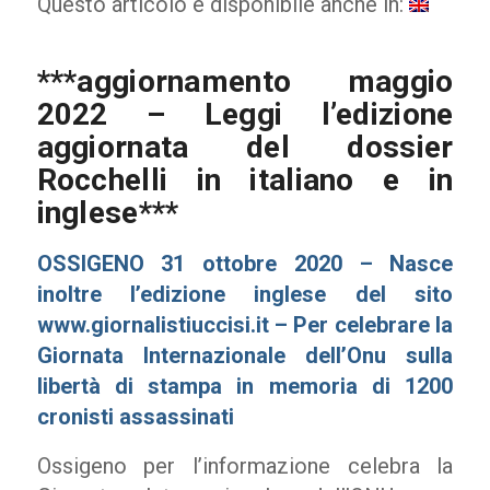
Questo articolo è disponibile anche in:
***aggiornamento maggio
2022 – Leggi l’edizione
aggiornata del dossier
Rocchelli
in italiano
e
in
inglese
***
OSSIGENO 31 ottobre 2020 – Nasce
inoltre l’edizione inglese del sito
www.giornalistiuccisi.it
– Per celebrare la
Giornata Internazionale dell’Onu sulla
libertà di stampa in memoria di 1200
cronisti assassinati
Ossigeno per l’informazione celebra la