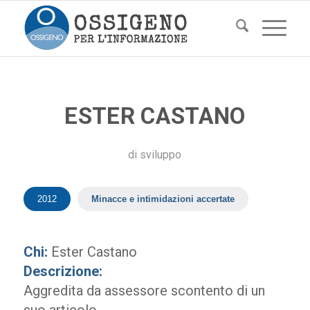
ESTER CASTANO
di
sviluppo
2012
Minacce e intimidazioni accertate
Chi:
Ester Castano
Descrizione:
Aggredita da assessore scontento di un