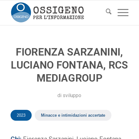
FIORENZA SARZANINI,
LUCIANO FONTANA, RCS
MEDIAGROUP
di
sviluppo
2023
Minacce e intimidazioni accertate