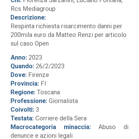
Chi:
Fiorenza Sarzanini, Luciano Fontana,
Rcs Mediagroup
Descrizione:
Respinta richiesta risarcimento danni per
200mila euro da Matteo Renzi per articolo
sul caso Open
Anno:
2023
Quando:
26/2/2023
Dove:
Firenze
Provincia:
FI
Regione:
Toscana
Professione:
Giornalista
Coivolti:
3
Testata:
Corriere della Sera
Macrocategoria minaccia:
Abuso di
denunce e azioni legali