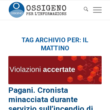
TAG ARCHIVIO PER:
IL
MATTINO
Pagani. Cronista
minacciata durante
servizio sull’incendio di