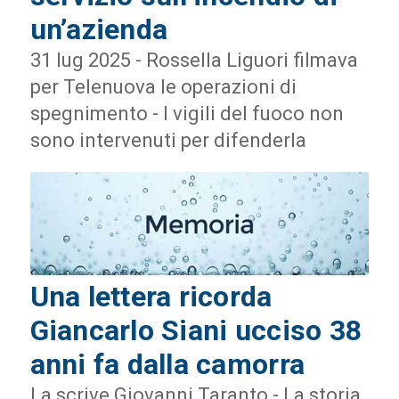
un’azienda
31 lug 2025 - Rossella Liguori filmava
per Telenuova le operazioni di
spegnimento - I vigili del fuoco non
sono intervenuti per difenderla
Una lettera ricorda
Giancarlo Siani ucciso 38
anni fa dalla camorra
La scrive Giovanni Taranto - La storia