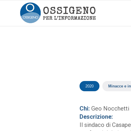
2020
Minacce e in
Chi:
Geo Nocchetti
Descrizione:
Il sindaco di Casap