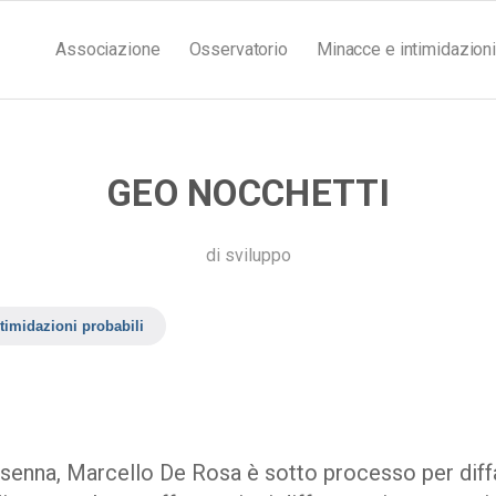
Associazione
Osservatorio
Minacce e intimidazioni
GEO NOCCHETTI
di
sviluppo
timidazioni probabili
esenna, Marcello De Rosa è sotto processo per dif