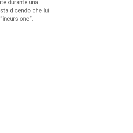
ate durante una
sta dicendo che lui
 “incursione”.