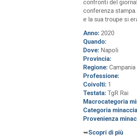
confronti del giorna
conferenza stampa. 
e la sua troupe si er
Anno:
2020
Quando:
Dove:
Napoli
Provincia:
Regione:
Campania
Professione:
Coivolti:
1
Testata:
TgR Rai
Macrocategoria mi
Categoria minaccia
Provenienza minac
➥
Scopri di più