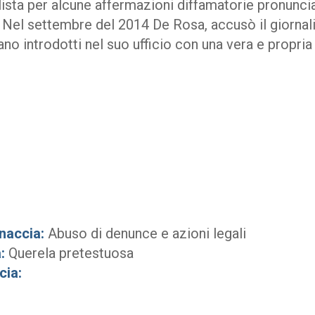
lista per alcune affermazioni diffamatorie pronunci
Nel settembre del 2014 De Rosa, accusò il giornali
ano introdotti nel suo ufficio con una vera e propria
naccia:
Abuso di denunce e azioni legali
:
Querela pretestuosa
cia: