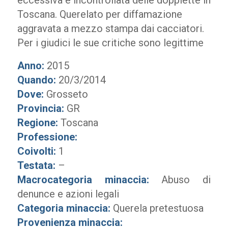
eccessiva e incontrollata delle doppiette in
Toscana. Querelato per diffamazione
aggravata a mezzo stampa dai cacciatori.
Per i giudici le sue critiche sono legittime
Anno:
2015
Quando:
20/3/2014
Dove:
Grosseto
Provincia:
GR
Regione:
Toscana
Professione:
Coivolti:
1
Testata:
–
Macrocategoria minaccia:
Abuso di
denunce e azioni legali
Categoria minaccia:
Querela pretestuosa
Provenienza minaccia: