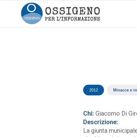
2012
Minacce e in
Chi:
Giacomo Di Gi
Descrizione:
La giunta municipale