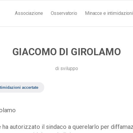
Associazione
Osservatorio
Minacce e intimidazioni
GIACOMO DI GIROLAMO
di
sviluppo
timidazioni accertate
rolamo
 ha autorizzato il sindaco a querelarlo per diffama