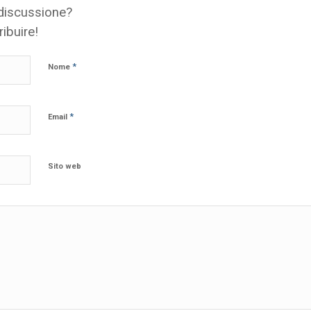
 discussione?
ribuire!
*
Nome
*
Email
Sito web