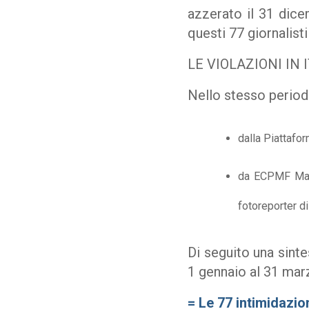
azzerato il 31 dic
questi 77 giornalist
LE VIOLAZIONI IN
Nello stesso periodo
dalla Piattafo
da ECPMF Ma
fotoreporter d
Di seguito una sinte
1 gennaio al 31 ma
=
Le 77 intimidazio