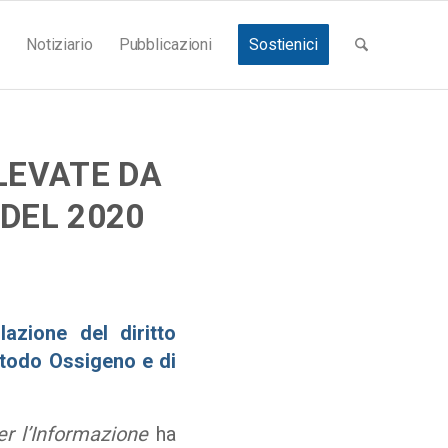
Notiziario
Pubblicazioni
Sostienici
ILEVATE DA
 DEL 2020
azione del diritto
etodo Ossigeno e di
r l’Informazione
ha