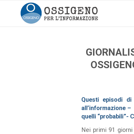
GIORNALIS
OSSIGENO
Questi episodi di
all’informazione –
quelli “probabili”-
Nei primi 91 giorni