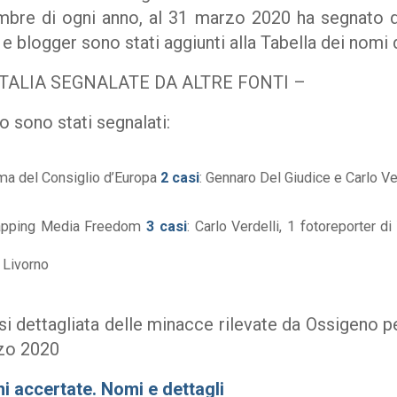
embre di ogni anno, al 31 marzo 2020 ha segnato d
i e blogger sono stati aggiunti alla Tabella dei nomi
 ITALIA SEGNALATE DA ALTRE FONTI –
 sono stati segnalati:
rma del Consiglio d’Europa
2 casi
: Gennaro Del Giudice e Carlo Ve
pping Media Freedom
3 casi
: Carlo Verdelli, 1 fotoreporter di
i Livorno
si dettagliata delle minacce rilevate da Ossigeno p
rzo 2020
ni accertate. Nomi e dettagli