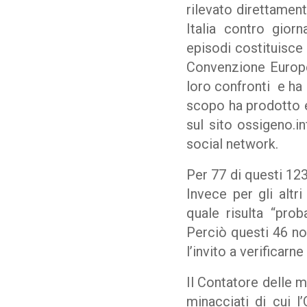
rilevato direttamen
Italia contro giorn
episodi costituisce 
Convenzione Europea
loro confronti e ha 
scopo ha prodotto e 
sul sito ossigeno.in
social network.
Per 77 di questi 123
Invece per gli altr
quale risulta “prob
Perciò questi 46 nom
l’invito a verificarn
Il Contatore delle m
minacciati di cui 