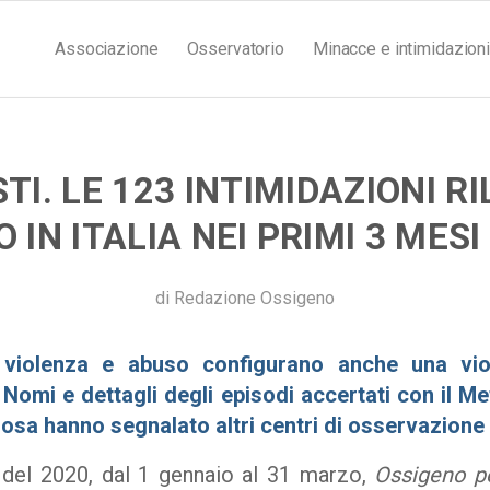
Associazione
Osservatorio
Minacce e intimidazioni
TI. LE 123 INTIMIDAZIONI R
 IN ITALIA NEI PRIMI 3 MESI
di
Redazione Ossigeno
 violenza e abuso configurano anche una viol
 Nomi e dettagli degli episodi accertati con il M
 Cosa hanno segnalato altri centri di osservazione
 del 2020, dal 1 gennaio al 31 marzo,
Ossigeno pe