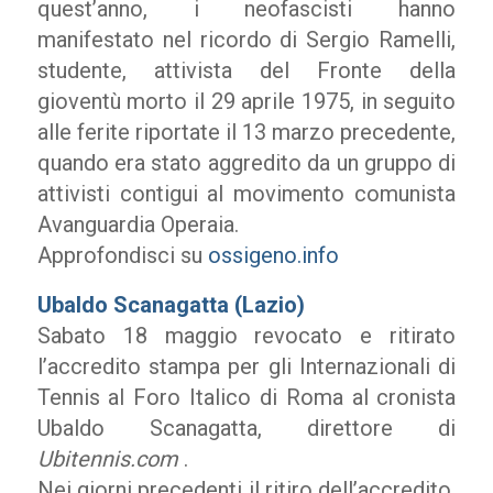
quest’anno, i neofascisti hanno
manifestato nel ricordo di Sergio Ramelli,
studente, attivista del Fronte della
gioventù morto il 29 aprile 1975, in seguito
alle ferite riportate il 13 marzo precedente,
quando era stato aggredito da un gruppo di
attivisti contigui al movimento comunista
Avanguardia Operaia.
Approfondisci su
ossigeno.info
Ubaldo Scanagatta (Lazio)
Sabato 18 maggio revocato e ritirato
l’accredito stampa per gli Internazionali di
Tennis al Foro Italico di Roma al cronista
Ubaldo Scanagatta, direttore di
Ubitennis.com
.
Nei giorni precedenti il ritiro dell’accredito,