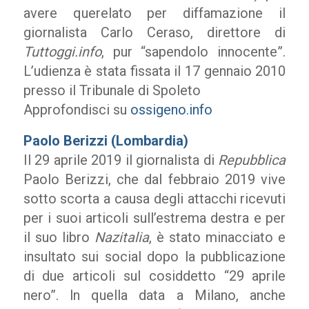
avere querelato per diffamazione il
giornalista Carlo Ceraso, direttore di
Tuttoggi.info
, pur “sapendolo innocente”.
L’udienza è stata fissata il 17 gennaio 2010
presso il Tribunale di Spoleto
Approfondisci su
ossigeno.info
Paolo Berizzi (Lombardia)
Il 29 aprile 2019 il giornalista di
Repubblica
Paolo Berizzi, che dal febbraio 2019 vive
sotto scorta a causa degli attacchi ricevuti
per i suoi articoli sull’estrema destra e per
il suo libro
Nazitalia
, è stato minacciato e
insultato sui social dopo la pubblicazione
di due articoli sul cosiddetto “29 aprile
nero”. ln quella data a Milano, anche