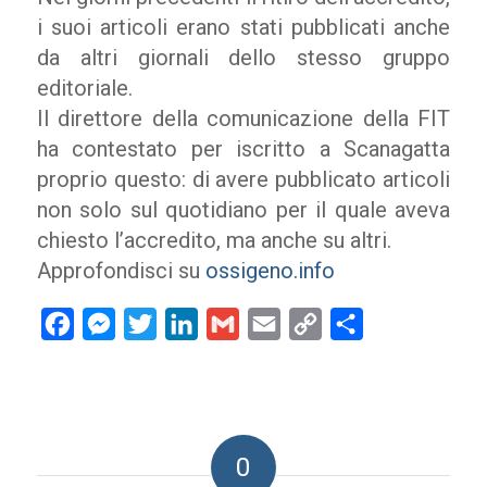
i suoi articoli erano stati pubblicati anche
da altri giornali dello stesso gruppo
editoriale.
Il direttore della comunicazione della FIT
ha contestato per iscritto a Scanagatta
proprio questo: di avere pubblicato articoli
non solo sul quotidiano per il quale aveva
chiesto l’accredito, ma anche su altri.
Approfondisci su
ossigeno.info
Facebook
Messenger
Twitter
LinkedIn
Gmail
Email
Copy
Condividi
Link
0