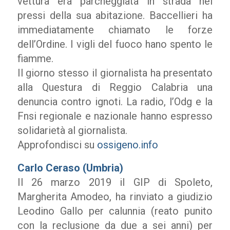
vettura era parcheggiata in strada nei
pressi della sua abitazione. Baccellieri ha
immediatamente chiamato le forze
dell’Ordine. I vigli del fuoco hano spento le
fiamme.
Il giorno stesso il giornalista ha presentato
alla Questura di Reggio Calabria una
denuncia contro ignoti. La radio, l’Odg e la
Fnsi regionale e nazionale hanno espresso
solidarietà al giornalista.
Approfondisci su
ossigeno.info
Carlo Ceraso (Umbria)
Il 26 marzo 2019 il GIP di Spoleto,
Margherita Amodeo, ha rinviato a giudizio
Leodino Gallo per calunnia (reato punito
con la reclusione da due a sei anni) per