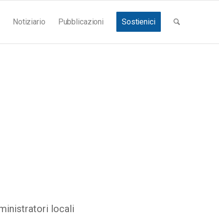
Notiziario
Pubblicazioni
Sostienici
nistratori locali