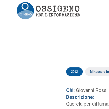
2012
Minacce e in
Chi:
Giovanni Rossi
Descrizione:
Querela per diffama