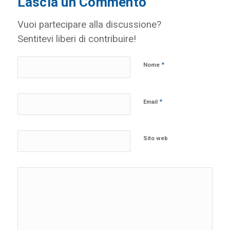
Lascia un Commento
Vuoi partecipare alla discussione?
Sentitevi liberi di contribuire!
*
Nome
*
Email
Sito web