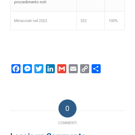
procedimento noti
Minacciati nel 2022
322
100%
Facebook
Messenger
Twitter
LinkedIn
Gmail
Email
Copy
Condividi
Link
0
COMMENTI