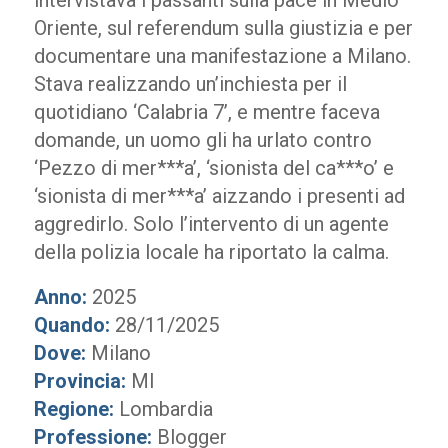
intervistava i passanti sulla pace in Medio
Oriente, sul referendum sulla giustizia e per
documentare una manifestazione a Milano.
Stava realizzando un’inchiesta per il
quotidiano ‘Calabria 7’, e mentre faceva
domande, un uomo gli ha urlato contro
‘Pezzo di mer***a’, ‘sionista del ca***o’ e
‘sionista di mer***a’ aizzando i presenti ad
aggredirlo. Solo l’intervento di un agente
della polizia locale ha riportato la calma.
Anno:
2025
Quando:
28/11/2025
Dove:
Milano
Provincia:
MI
Regione:
Lombardia
Professione:
Blogger