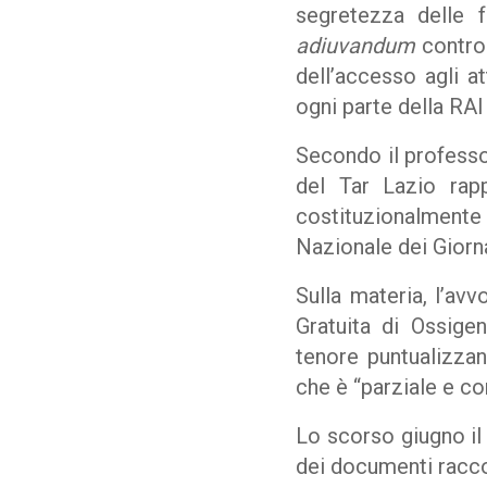
segretezza delle f
adiuvandum
contro
dell’accesso agli at
ogni parte della RAI
Secondo il professo
del Tar Lazio rapp
costituzionalmente g
Nazionale dei Giorna
Sulla materia, l’av
Gratuita di Ossige
tenore puntualizzand
che è “parziale e com
Lo scorso giugno il 
dei documenti raccol