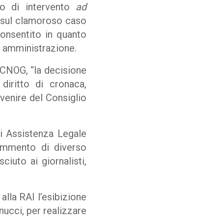
tto di intervento
ad
 sul clamoroso caso
consentito in quanto
a amministrazione.
 CNOG, “la decisione
diritto di cronaca,
rvenire del Consiglio
di Assistenza Legale
commento di diverso
ciuto ai giornalisti,
alla RAI l’esibizione
nucci, per realizzare