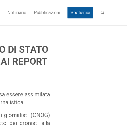
Notiziario
Pubblicazioni
Sostienici
O DI STATO
RAI REPORT
sa essere assimilata
rnalistica
 giornalisti (CNOG)
o dei cronisti alla