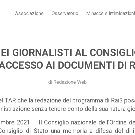
Associazione
Osservatorio
Minacce e intimidazioni
DEI GIORNALISTI AL CONSIGLI
ACCESSO AI DOCUMENTI DI 
di
Redazione Web
del TAR che la redazione del programma di Rai3 pos
nistrazione senza tenere conto della sua natura gio
bre 2021 – Il Consiglio nazionale dell’Ordine dei
onsiglio di Stato una memoria a difesa del diritt