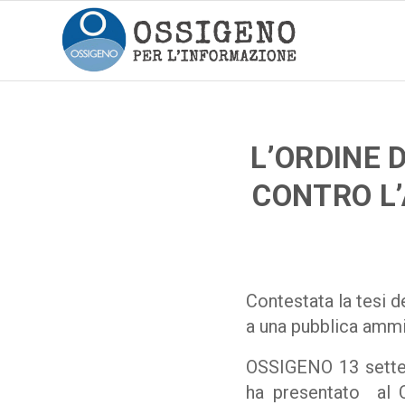
L’ORDINE 
CONTRO L’
Contestata la tesi 
a una pubblica ammi
OSSIGENO 13 settem
ha presentato al C