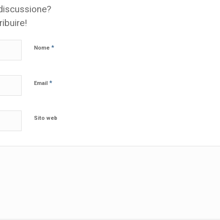
 discussione?
ribuire!
*
Nome
*
Email
Sito web