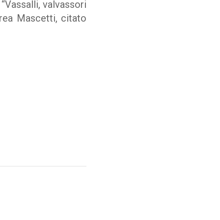
“Vassalli, valvassori
rea Mascetti, citato