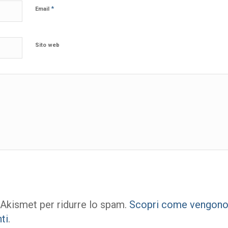
*
Email
Sito web
 Akismet per ridurre lo spam.
Scopri come vengono e
ti
.