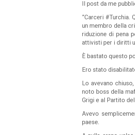
Il post da me pubbli
”Carceri #Turchia. Q
un membro della crim
riduzione di pena pe
attivisti per i diri
È bastato questo p
Ero stato disabilitat
Lo avevano chiuso, 
noto boss della maf
Grigi e al Partito d
Avevo semplicement
paese.