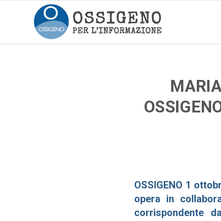
MARIA
OSSIGENO
OSSIGENO 1 ottobre
opera in collabor
corrispondente d