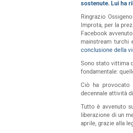
sostenute. Lui ha r
Ringrazio
Ossigeno 
Improta, per la prez
Facebook avvenuto i
mainstream turchi 
conclusione della v
Sono stato vittima d
fondamentale: quello
Ciò ha provocato 
decennale attività d
Tutto è avvenuto su
liberazione di un me
aprile, grazie alla 