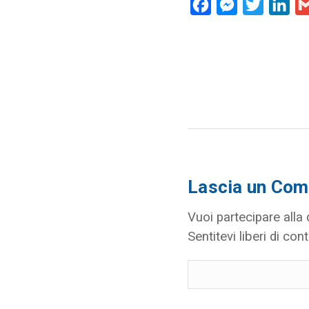
Facebook
Messenger
Twitter
Lin
Lascia un Co
Vuoi partecipare alla
Sentitevi liberi di cont