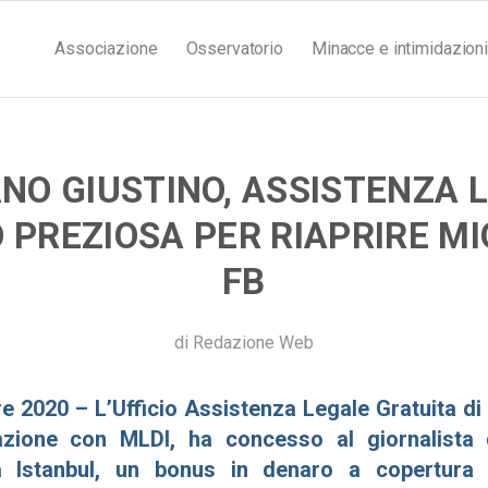
Associazione
Osservatorio
Minacce e intimidazioni
NO GIUSTINO, ASSISTENZA 
 PREZIOSA PER RIAPRIRE MI
FB
di
Redazione Web
 2020 – L’Ufficio Assistenza Legale Gratuita d
azione con MLDI, ha concesso al giornalista 
a Istanbul, un bonus in denaro a copertura d