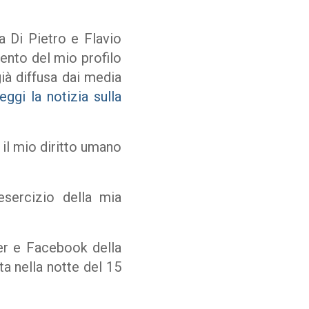
ea Di Pietro e Flavio
mento del mio profilo
ià diffusa dai media
eggi la notizia sulla
 il mio diritto umano
sercizio della mia
ter e Facebook della
ta nella notte del 15