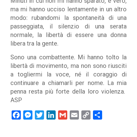
Minuti in cui non mi hanno sparato, è vero,
ma mi hanno ucciso lentamente in un altro
modo: rubandomi la spontaneità di una
passeggiata, il silenzio di una serata
normale, la libertà di essere una donna
libera tra la gente.
Sono una combattente. Mi hanno tolto la
libertà di movimento, ma non sono riusciti
a togliermi la voce, né il coraggio di
continuare a chiamarli per nome. La mia
penna resta più forte della loro violenza.
ASP
Facebook
Messenger
Twitter
LinkedIn
Gmail
Email
Copy
Condividi
Link