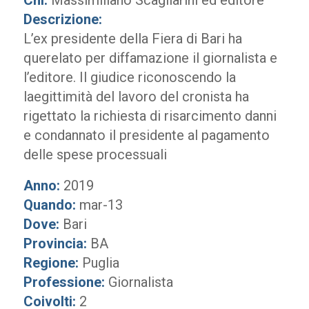
Chi:
Massimiliano Scagliarini ed editore
Descrizione:
L’ex presidente della Fiera di Bari ha
querelato per diffamazione il giornalista e
l’editore. Il giudice riconoscendo la
laegittimità del lavoro del cronista ha
rigettato la richiesta di risarcimento danni
e condannato il presidente al pagamento
delle spese processuali
Anno:
2019
Quando:
mar-13
Dove:
Bari
Provincia:
BA
Regione:
Puglia
Professione:
Giornalista
Coivolti:
2