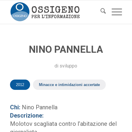
NINO PANNELLA
di
sviluppo
2012
Minacce e intimidazioni accertate
Chi:
Nino Pannella
Descrizione:
Molotov scagliata contro l’abitazione del