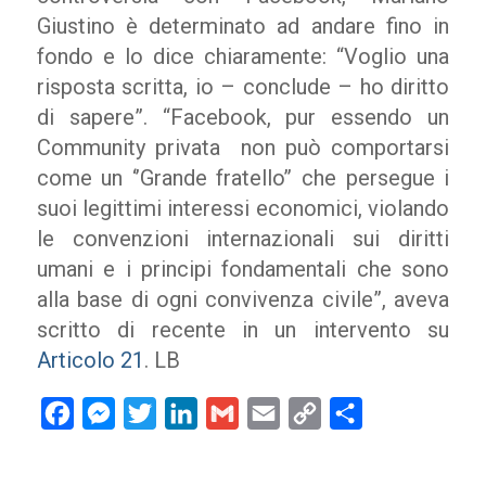
Giustino è determinato ad andare fino in
fondo e lo dice chiaramente: “Voglio una
risposta scritta, io – conclude – ho diritto
di sapere”. “Facebook, pur essendo un
Community privata non può comportarsi
come un ‘’Grande fratello’’ che persegue i
suoi legittimi interessi economici, violando
le convenzioni internazionali sui diritti
umani e i principi fondamentali che sono
alla base di ogni convivenza civile”, aveva
scritto di recente in un intervento su
Articolo 21
. LB
Facebook
Messenger
Twitter
LinkedIn
Gmail
Email
Copy
Condividi
Link