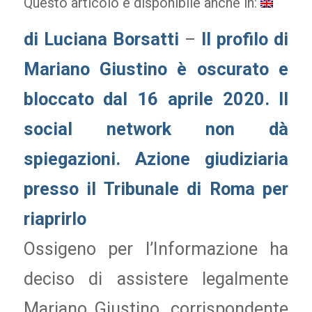
Questo articolo è disponibile anche in:
di Luciana Borsatti
–
Il profilo di
Mariano Giustino è oscurato e
bloccato dal 16 aprile 2020. Il
social network non dà
spiegazioni. Azione giudiziaria
presso il Tribunale di Roma per
riaprirlo
Ossigeno per l’Informazione ha
deciso di assistere legalmente
Mariano Giustino, corrispondente