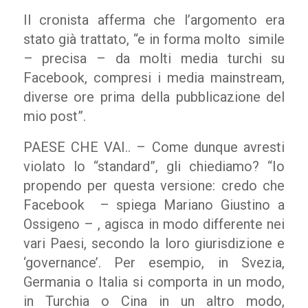
Il cronista afferma che l’argomento era
stato già trattato, “e in forma molto simile
– precisa – da molti media turchi su
Facebook, compresi i media
mainstream
,
diverse ore prima della pubblicazione del
mio post”.
PAESE CHE VAI.. – Come dunque avresti
violato lo “standard”, gli chiediamo? “Io
propendo per questa versione: credo che
Facebook – spiega Mariano Giustino a
Ossigeno – , agisca in modo differente nei
vari Paesi, secondo la loro giurisdizione e
‘governance’. Per esempio, in Svezia,
Germania o Italia si comporta in un modo,
in Turchia o Cina in un altro modo,