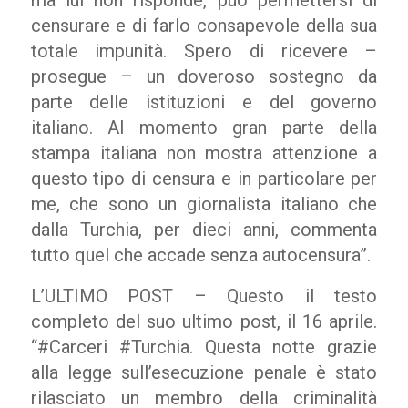
ma lui non risponde, può permettersi di
censurare e di farlo consapevole della sua
totale impunità. Spero di ricevere –
prosegue – un doveroso sostegno da
parte delle istituzioni e del governo
italiano. Al momento gran parte della
stampa italiana non mostra attenzione a
questo tipo di censura e in particolare per
me, che sono un giornalista italiano che
dalla Turchia, per dieci anni, commenta
tutto quel che accade senza autocensura”.
L’ULTIMO POST – Questo il testo
completo del suo ultimo post, il 16 aprile.
“#Carceri #Turchia. Questa notte grazie
alla legge sull’esecuzione penale è stato
rilasciato un membro della criminalità