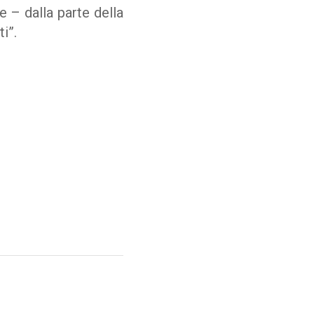
e – dalla parte della
i”.