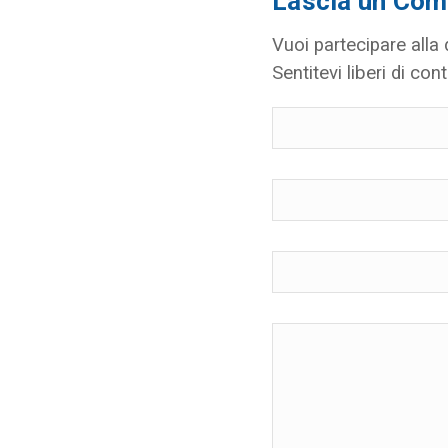
Lascia un Co
Vuoi partecipare alla
Sentitevi liberi di cont