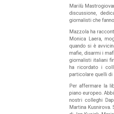
Marilù Mastrogiova
discussione, dedic
giornalisti che fanno
Mazzola ha racconta
Monica Laera, mogl
quando si è avvicina
mafie, disarmi i maf
giornalisti italiani
ha ricordato i coll
particolare quelli di
Per affermare la lib
piano europeo. Abbia
nostri colleghi Da
Martina Kusnirova. S