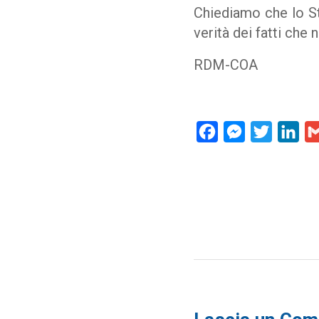
Chiediamo che lo Sta
verità dei fatti che
RDM-COA
Facebook
Messenger
Twitter
Lin