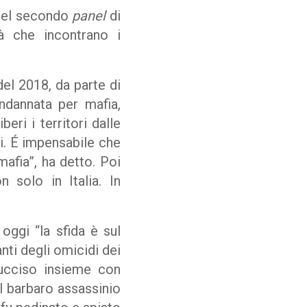
 nel secondo
panel
di
tà che incontrano i
el 2018, da parte di
ndannata per mafia,
eri i territori dalle
ri. É impensabile che
mafia”, ha detto. Poi
n solo in Italia. In
 oggi “la sfida è sul
nti degli omicidi dei
 ucciso insieme con
el barbaro assassinio