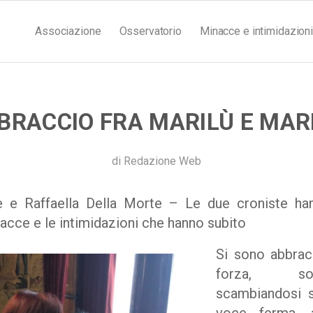
Associazione
Osservatorio
Minacce e intimidazioni
BRACCIO FRA MARILÙ E MAR
di
Redazione Web
e e Raffaella Della Morte – Le due croniste ha
ce e le intimidazioni che hanno subito
Si sono abbrac
forza, so
scambiandosi s