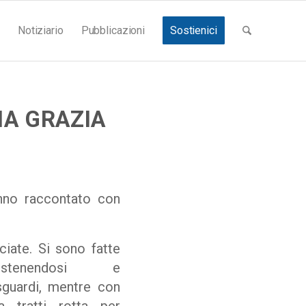
Notiziario
Pubblicazioni
Sostienici
IA GRAZIA
nno raccontato con
ciate. Si sono fatte
stenendosi e
guardi, mentre con