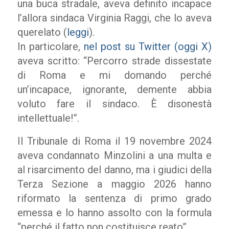
una buca stradale, aveva definito incapace
l’allora sindaca Virginia Raggi, che lo aveva
querelato (
leggi
).
In particolare,
nel post su Twitter (oggi X)
aveva scritto: “Percorro strade dissestate
di Roma e mi domando perché
un’incapace, ignorante, demente abbia
voluto fare il sindaco. È disonestà
intellettuale!”.
Il Tribunale di Roma il 19 novembre 2024
aveva condannato Minzolini a una multa e
al risarcimento del danno, ma i giudici della
Terza Sezione a maggio 2026 hanno
riformato la sentenza di primo grado
emessa e lo hanno assolto con la formula
“perché il fatto non costituisce reato”.