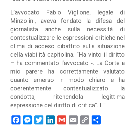
L’avvocato Fabio Viglione, legale di
Minzolini, aveva fondato la difesa del
giornalista anche sulla necessità di
contestualizzare le espressioni critiche nel
clima di acceso dibattito sulla situazione
della viabilità capitolina. “Ha vinto il diritto
– ha commentato l’avvocato -. La Corte a
mio parere ha correttamente valutato
quanto emerso in modo chiaro e ha
coerentemente contestualizzato la
condotta, ritenendola legittima
espressione del diritto di critica”. LT
Facebook
Messenger
Twitter
LinkedIn
Gmail
Email
Copy
Condividi
Link