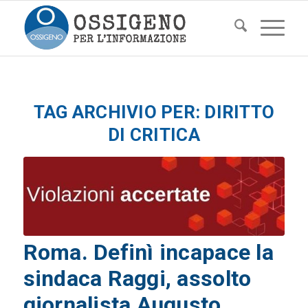
TAG ARCHIVIO PER:
DIRITTO
DI CRITICA
Roma. Definì incapace la
sindaca Raggi, assolto
giornalista Augusto