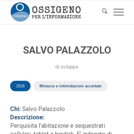
SALVO PALAZZOLO
di
sviluppo
2018
Minacce e intimidazioni accertate
Chi:
Salvo Palazzolo
Descrizione:
Perquisita l’abitazione e sequestrati