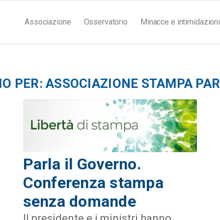
Associazione
Osservatorio
Minacce e intimidazioni
IO PER:
ASSOCIAZIONE STAMPA PA
Parla il Governo.
Conferenza stampa
senza domande
Il presidente e i ministri hanno