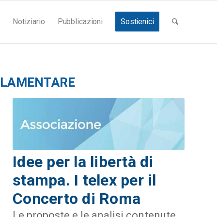
Notiziario
Pubblicazioni
Sostienici
RLAMENTARE
Idee per la libertà di
stampa. I telex per il
Concerto di Roma
Le proposte e le analisi contenute