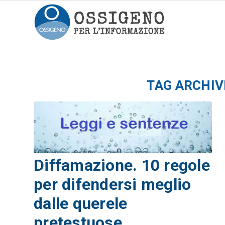
TAG ARCHIV
Diffamazione. 10 regole
per difendersi meglio
dalle querele
pretestuose