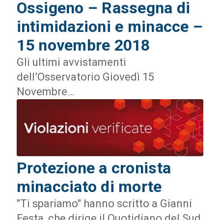
Ossigeno – Rassegna di
intimidazioni e minacce –
15 novembre 2018
Gli ultimi avvistamenti
dell’Osservatorio Giovedì 15
Novembre…
Protezione a cronista
minacciato di morte
"Ti spariamo" hanno scritto a Gianni
Festa, che dirige il Quotidiano del Sud