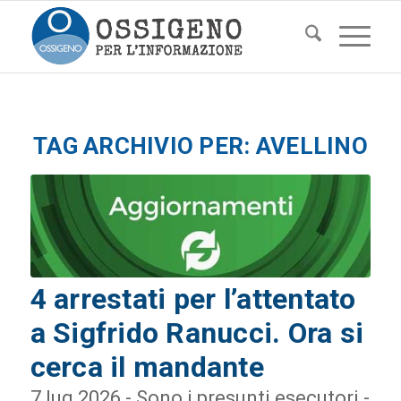
TAG ARCHIVIO PER:
AVELLINO
4 arrestati per l’attentato
a Sigfrido Ranucci. Ora si
cerca il mandante
7 lug 2026 - Sono i presunti esecutori -