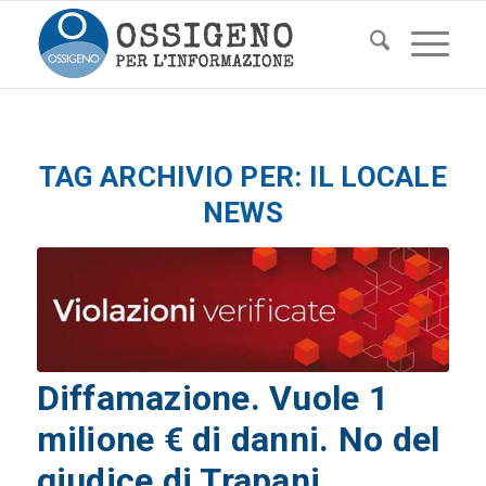
TAG ARCHIVIO PER:
IL LOCALE
NEWS
Diffamazione. Vuole 1
milione € di danni. No del
giudice di Trapani