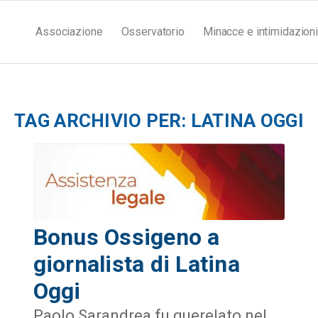
Associazione
Osservatorio
Minacce e intimidazioni
TAG ARCHIVIO PER:
LATINA OGGI
Bonus Ossigeno a
giornalista di Latina
Oggi
Paolo Sarandrea fu querelato nel