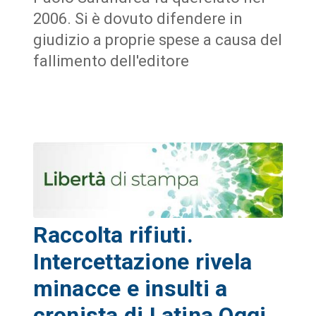
2006. Si è dovuto difendere in
giudizio a proprie spese a causa del
fallimento dell'editore
Raccolta rifiuti.
Intercettazione rivela
minacce e insulti a
cronista di Latina Oggi