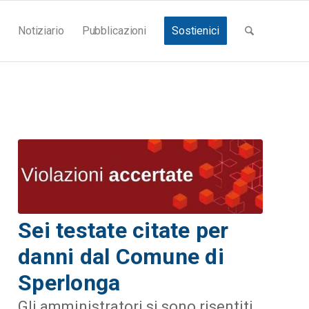
Notiziario
Pubblicazioni
Sostienici
Sei testate citate per
danni dal Comune di
Sperlonga
Gli amministratori si sono risentiti