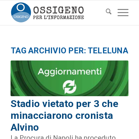
TAG ARCHIVIO PER:
TELELUNA
Stadio vietato per 3 che
minacciarono cronista
Alvino
La Procura di Napoli ha proceduto